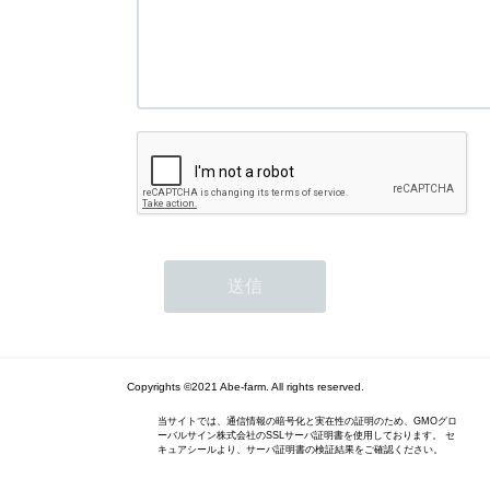
Copyrights ©2021 Abe-farm. All rights reserved.
当サイトでは、通信情報の暗号化と実在性の証明のため、GMOグロ
ーバルサイン株式会社のSSLサーバ証明書を使用しております。 セ
キュアシールより、サーバ証明書の検証結果をご確認ください。